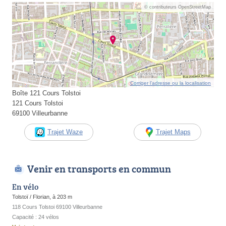
© contributeurs OpenStreetMap
Corriger l’adresse ou la localisation
Boîte 121 Cours Tolstoi
121 Cours Tolstoi
69100 Villeurbanne
Trajet Waze
Trajet Maps
Venir en transports en commun
En vélo
Tolstoï / Florian, à 203 m
118 Cours Tolstoi 69100 Villeurbanne
Capacité : 24 vélos