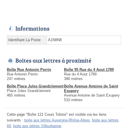
Informations
Identifiant La Poste
A1N8N8
Boites aux lettres à proximité
Boîte Rue Antonin Perrin
Boîte 95 Rue du 4 Aout 1789
Rue Antonin Perrin
Rue du 4 Aout 1789
247 mètres
390 mètres
Boîte Place Jules Grandclement
Boîte Avenue Antoine de Saint
Place Jules Grandclement
Exupery
465 mètres
Avenue Antoine de Saint Exupery
510 mètres
Cette page "Boîte 121 Cours Tolstoi" est visible via les liens
suivants :
boite aux lettres Auvergne-Rhône-Alpes
,
boite aux lettres
69
,
boite aux lettres Villeurbanne
.