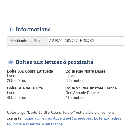
Informations
Identifiants La Poste
A2J8Z0, A6V2L2, B0K4K1
Boites aux lettres à proximité
Boîte 302 Cours Lafayette
Boîte Rue Notre Dame
Lyon
Lyon
265 mètres
385 mètres
Boîte Rue de la Cite
Boîte 53 Rue Anatole France
Lyon
Rue Anatole France
400 mètres
415 mètres
Cette page "Boîte 13 BIS Cours Tolstoi" est visible via les liens
suivants :
boite aux lettres Auvergne-Rhône-Alpes
,
boite aux lettres
69
,
boite aux lettres Villeurbanne
.