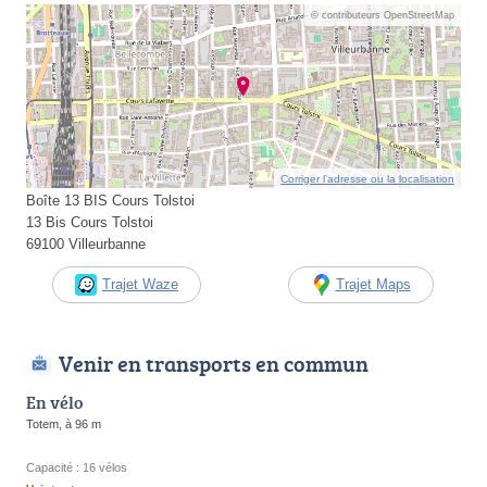
© contributeurs OpenStreetMap
Corriger l’adresse ou la localisation
Boîte 13 BIS Cours Tolstoi
13 Bis Cours Tolstoi
69100 Villeurbanne
Trajet Waze
Trajet Maps
Venir en transports en commun
En vélo
Totem, à 96 m
Capacité : 16 vélos