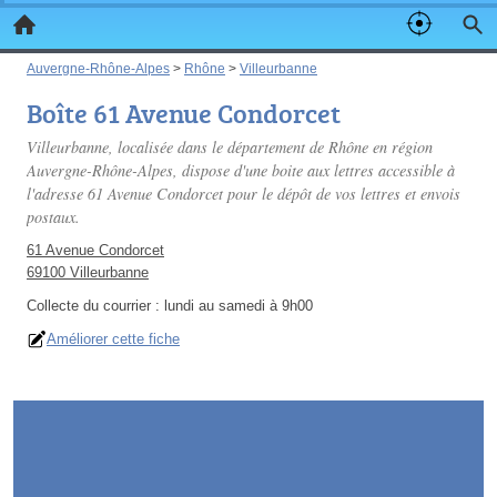
Auvergne-Rhône-Alpes
>
Rhône
>
Villeurbanne
Boîte 61 Avenue Condorcet
Villeurbanne, localisée dans le département de Rhône en région
Auvergne-Rhône-Alpes, dispose d'une boite aux lettres accessible à
l'adresse 61 Avenue Condorcet pour le dépôt de vos lettres et envois
postaux.
61 Avenue Condorcet
69100 Villeurbanne
Collecte du courrier :
lundi au samedi à 9h00
Améliorer cette fiche