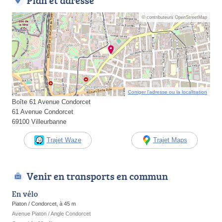
Plan et adresse
© contributeurs OpenStreetMap
Corriger l’adresse ou la localisation
Boîte 61 Avenue Condorcet
61 Avenue Condorcet
69100 Villeurbanne
Trajet Waze
Trajet Maps
Venir en transports en commun
En vélo
Piaton / Condorcet, à 45 m
Avenue Piaton / Angle Condorcet