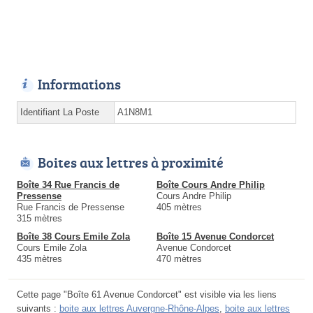
Informations
Identifiant La Poste
A1N8M1
Boites aux lettres à proximité
Boîte 34 Rue Francis de
Boîte Cours Andre Philip
Pressense
Cours Andre Philip
Rue Francis de Pressense
405 mètres
315 mètres
Boîte 38 Cours Emile Zola
Boîte 15 Avenue Condorcet
Cours Emile Zola
Avenue Condorcet
435 mètres
470 mètres
Cette page "Boîte 61 Avenue Condorcet" est visible via les liens
suivants :
boite aux lettres Auvergne-Rhône-Alpes
,
boite aux lettres