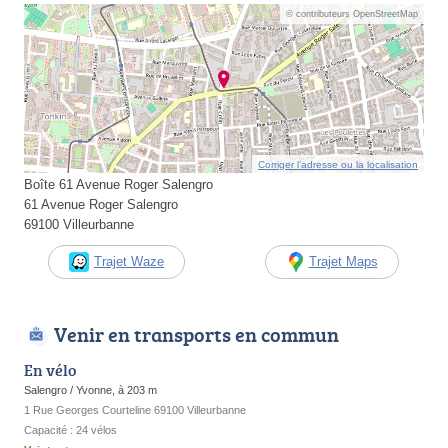
© contributeurs OpenStreetMap
Corriger l’adresse ou la localisation
Boîte 61 Avenue Roger Salengro
61 Avenue Roger Salengro
69100 Villeurbanne
Trajet Waze
Trajet Maps
Venir en transports en commun
En vélo
Salengro / Yvonne, à 203 m
1 Rue Georges Courteline 69100 Villeurbanne
Capacité : 24 vélos