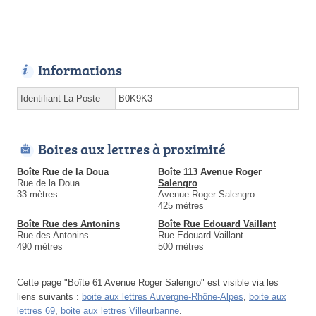
Informations
Identifiant La Poste
B0K9K3
Boites aux lettres à proximité
Boîte Rue de la Doua
Boîte 113 Avenue Roger
Rue de la Doua
Salengro
33 mètres
Avenue Roger Salengro
425 mètres
Boîte Rue des Antonins
Boîte Rue Edouard Vaillant
Rue des Antonins
Rue Edouard Vaillant
490 mètres
500 mètres
Cette page "Boîte 61 Avenue Roger Salengro" est visible via les
liens suivants :
boite aux lettres Auvergne-Rhône-Alpes
,
boite aux
lettres 69
,
boite aux lettres Villeurbanne
.