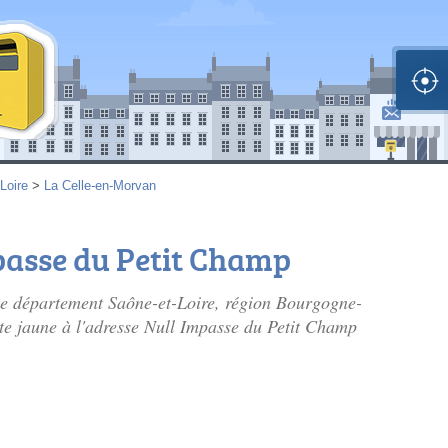
Loire
>
La Celle-en-Morvan
mpasse du Petit Champ
e département Saône-et-Loire, région Bourgogne-
te jaune à l'adresse Null Impasse du Petit Champ