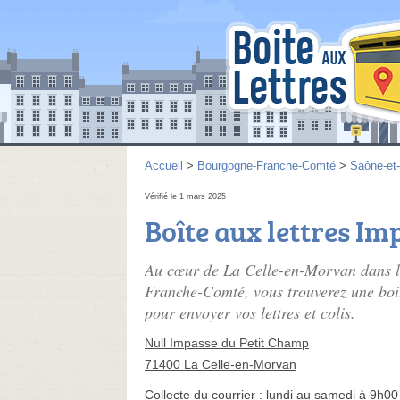
Accueil
>
Bourgogne-Franche-Comté
>
Saône-et-
Vérifié le 1 mars 2025
Boîte aux lettres I
Au cœur de La Celle-en-Morvan dans l
Franche-Comté, vous trouverez une boi
pour envoyer vos lettres et colis.
Null Impasse du Petit Champ
71400 La Celle-en-Morvan
Collecte du courrier :
lundi au samedi à 9h00