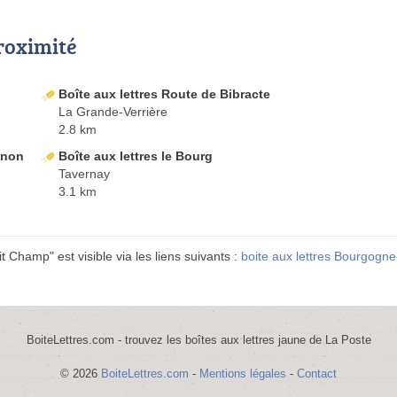
proximité
Boîte aux lettres Route de Bibracte
La Grande-Verrière
2.8 km
inon
Boîte aux lettres le Bourg
Tavernay
3.1 km
 Champ" est visible via les liens suivants :
boite aux lettres Bourgog
BoiteLettres.com - trouvez les boîtes aux lettres jaune de La Poste
© 2026
BoiteLettres.com
-
Mentions légales
-
Contact