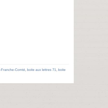
ne-Franche-Comté
,
boite aux lettres 71
,
boite