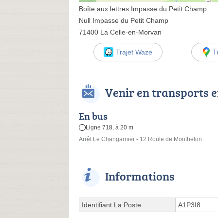
Boîte aux lettres Impasse du Petit Champ
Null Impasse du Petit Champ
71400 La Celle-en-Morvan
Trajet Waze
T
Venir en transports
En bus
Ligne 718, à 20 m
Arrêt Le Changarnier - 12 Route de Monthelon
Informations
Identifiant La Poste
A1P3I8