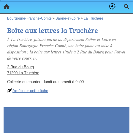
Bourgogne-Franche-Comté
>
Saône-et-Loire
>
La Truchère
Boîte aux lettres la Truchère
À La Truchère, faisant partie du département Saône-et-Loire en
région Bourgogne-Franche-Comté, une boite jaune est mise à
disposition : la boite aux lettres située à 2 Rue du Bourg pour l'envoi
de votre courrier.
2 Rue du Bourg
71290 La Truchère
Collecte du courrier :
lundi au samedi à 9h00
Améliorer cette fiche