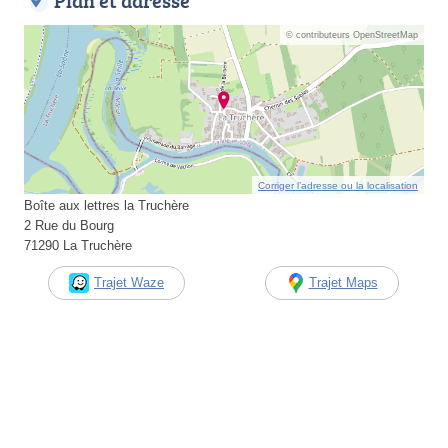
Plan et adresse
© contributeurs OpenStreetMap
Corriger l’adresse ou la localisation
Boîte aux lettres la Truchère
2 Rue du Bourg
71290 La Truchère
Trajet Waze
Trajet Maps