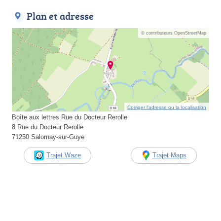
Plan et adresse
© contributeurs OpenStreetMap
Corriger l’adresse ou la localisation
Boîte aux lettres Rue du Docteur Rerolle
8 Rue du Docteur Rerolle
71250 Salornay-sur-Guye
Trajet Waze
Trajet Maps