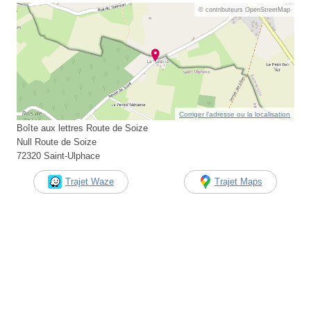
© contributeurs OpenStreetMap
Corriger l’adresse ou la localisation
Boîte aux lettres Route de Soize
Null Route de Soize
72320 Saint-Ulphace
Trajet Waze
Trajet Maps