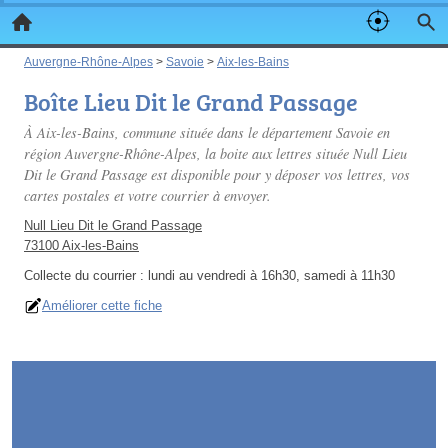
Auvergne-Rhône-Alpes
>
Savoie
>
Aix-les-Bains
Boîte Lieu Dit le Grand Passage
À Aix-les-Bains, commune située dans le département Savoie en
région Auvergne-Rhône-Alpes, la boite aux lettres située Null Lieu
Dit le Grand Passage est disponible pour y déposer vos lettres, vos
cartes postales et votre courrier à envoyer.
Null Lieu Dit le Grand Passage
73100 Aix-les-Bains
Collecte du courrier :
lundi au vendredi à 16h30, samedi à 11h30
Améliorer cette fiche