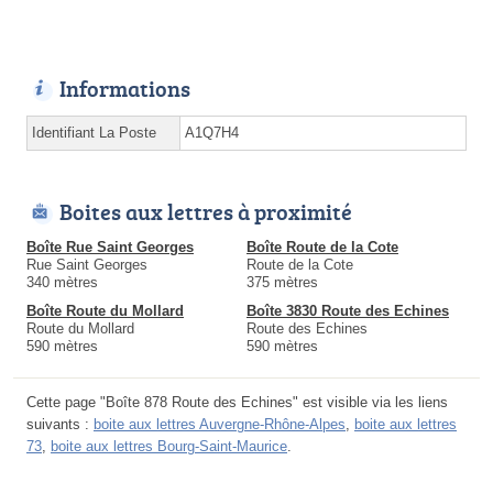
Informations
Identifiant La Poste
A1Q7H4
Boites aux lettres à proximité
Boîte Rue Saint Georges
Boîte Route de la Cote
Rue Saint Georges
Route de la Cote
340 mètres
375 mètres
Boîte Route du Mollard
Boîte 3830 Route des Echines
Route du Mollard
Route des Echines
590 mètres
590 mètres
Cette page "Boîte 878 Route des Echines" est visible via les liens
suivants :
boite aux lettres Auvergne-Rhône-Alpes
,
boite aux lettres
73
,
boite aux lettres Bourg-Saint-Maurice
.