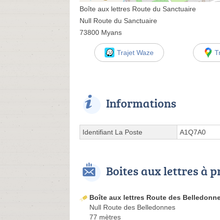
Boîte aux lettres Route du Sanctuaire
Null Route du Sanctuaire
73800 Myans
Trajet Waze
T
Informations
Identifiant La Poste
A1Q7A0
Boites aux lettres à 
Boîte aux lettres Route des Belledonn
Null Route des Belledonnes
77 mètres