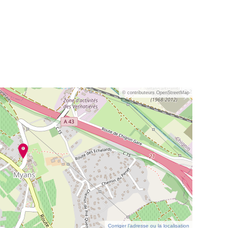
© contributeurs OpenStreetMap
Corriger l’adresse ou la localisation