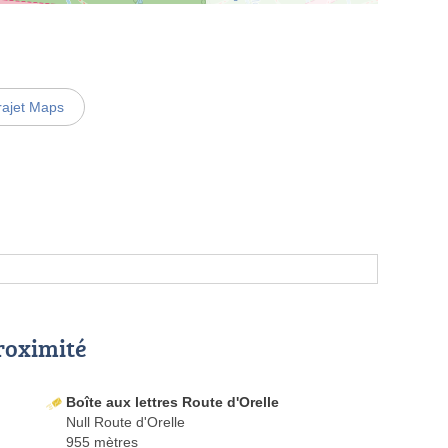
rajet Maps
proximité
Boîte aux lettres Route d'Orelle
Null Route d'Orelle
955 mètres