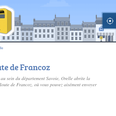
lle
ute de Francoz
au sein du département Savoie, Orelle abrite la
 Route de Francoz, où vous pouvez aisément envoyer