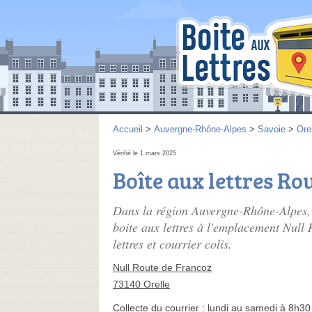
Accueil
>
Auvergne-Rhône-Alpes
>
Savoie
>
Ore
Vérifié le 1 mars 2025
Boîte aux lettres Ro
Dans la région Auvergne-Rhône-Alpes, 
boite aux lettres à l'emplacement Null
lettres et courrier colis.
Null Route de Francoz
73140 Orelle
Collecte du courrier :
lundi au samedi à 8h30