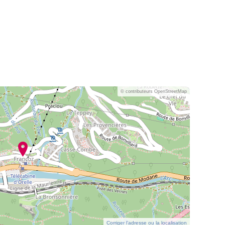
© contributeurs OpenStreetMap
Corriger l’adresse ou la localisation