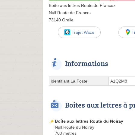
Boîte aux lettres Route de Francoz
Null Route de Francoz
73140 Orelle
Trajet Waze
T
Informations
Identifiant La Poste
A1Q2M8
Boites aux lettres à 
Boîte aux lettres Route du Noiray
Null Route du Noiray
700 mètres