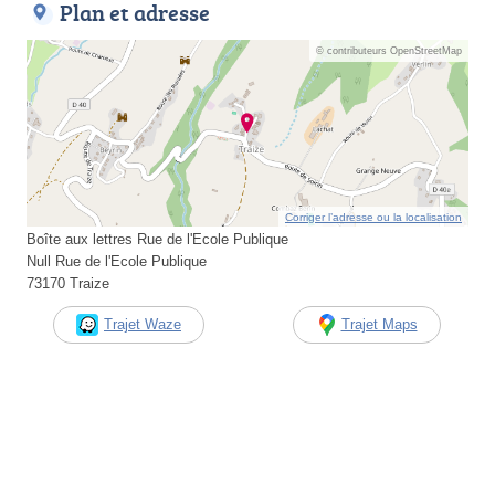
Plan et adresse
© contributeurs OpenStreetMap
Corriger l’adresse ou la localisation
Boîte aux lettres Rue de l'Ecole Publique
Null Rue de l'Ecole Publique
73170 Traize
Trajet Waze
Trajet Maps