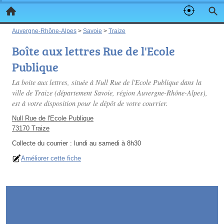
Auvergne-Rhône-Alpes
>
Savoie
>
Traize
Boîte aux lettres Rue de l'Ecole
Publique
La boite aux lettres, située à Null Rue de l'Ecole Publique dans la
ville de Traize (département Savoie, région Auvergne-Rhône-Alpes),
est à votre disposition pour le dépôt de votre courrier.
Null Rue de l'Ecole Publique
73170 Traize
Collecte du courrier :
lundi au samedi à 8h30
Améliorer cette fiche