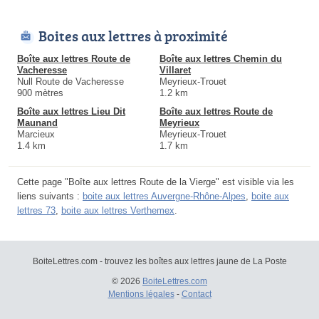
Boites aux lettres à proximité
Boîte aux lettres Route de
Boîte aux lettres Chemin du
Vacheresse
Villaret
Null Route de Vacheresse
Meyrieux-Trouet
900 mètres
1.2 km
Boîte aux lettres Lieu Dit
Boîte aux lettres Route de
Maunand
Meyrieux
Marcieux
Meyrieux-Trouet
1.4 km
1.7 km
Cette page "Boîte aux lettres Route de la Vierge" est visible via les
liens suivants :
boite aux lettres Auvergne-Rhône-Alpes
,
boite aux
lettres 73
,
boite aux lettres Verthemex
.
BoiteLettres.com - trouvez les boîtes aux lettres jaune de La Poste
© 2026
BoiteLettres.com
Mentions légales
-
Contact