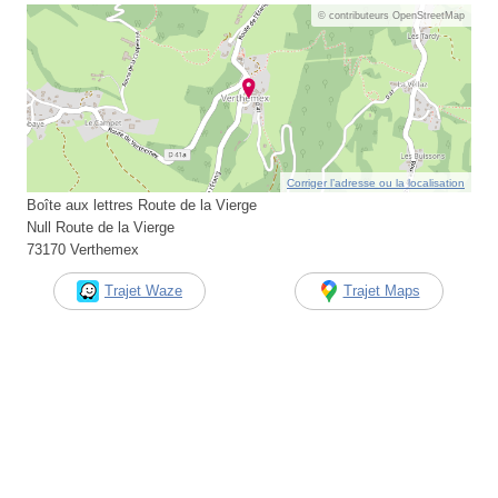
© contributeurs OpenStreetMap
Corriger l’adresse ou la localisation
Boîte aux lettres Route de la Vierge
Null Route de la Vierge
73170 Verthemex
Trajet Waze
Trajet Maps