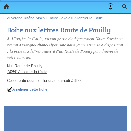
Auvergne-Rhône-Alpes
>
Haute-Savoie
>
Allonzier-la-Caille
Boîte aux lettres Route de Pouilly
À Allonzier-la-Caille, faisant partie du département Haute-Savoie en
région Auvergne-Rhône-Alpes, une boite jaune est mise à disposition
: la boite aux lettres située à Null Route de Pouilly pour l'envoi de
votre courrier.
Null Route de Pouilly
74350 Allonzier-la-Caille
Collecte du courrier :
lundi au samedi à 9h00
Améliorer cette fiche