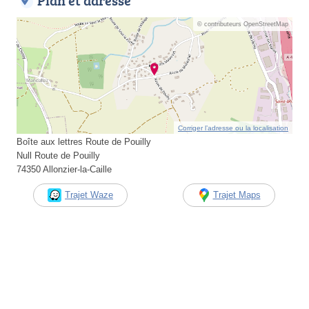
Plan et adresse
© contributeurs OpenStreetMap
Corriger l’adresse ou la localisation
Boîte aux lettres Route de Pouilly
Null Route de Pouilly
74350 Allonzier-la-Caille
Trajet Waze
Trajet Maps