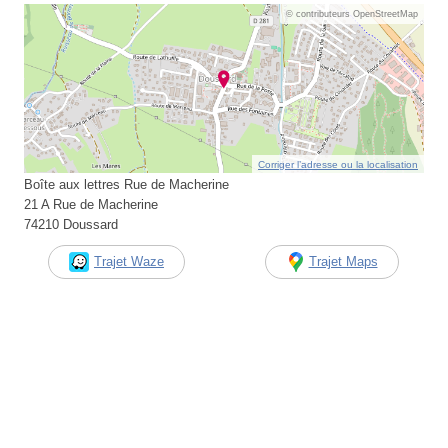
© contributeurs OpenStreetMap
Corriger l’adresse ou la localisation
Boîte aux lettres Rue de Macherine
21 A Rue de Macherine
74210 Doussard
Trajet Waze
Trajet Maps