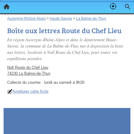
Auvergne-Rhône-Alpes
>
Haute-Savoie
>
La Balme-de-Thuy
Boîte aux lettres Route du Chef Lieu
En région Auvergne-Rhône-Alpes et dans le département Haute-
Savoie, la commune de La Balme-de-Thuy met à disposition la boite
aux lettres, localisée à Null Route du Chef Lieu, pour toutes vos
expéditions postales.
Null Route du Chef Lieu
74230 La Balme-de-Thuy
Collecte du courrier :
lundi au samedi à 9h30
Améliorer cette fiche