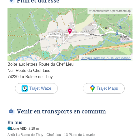
Plan et adresse
© contributeurs OpenStreetMap
Corriger l’adresse ou la localisation
Boîte aux lettres Route du Chef Lieu
Null Route du Chef Lieu
74230 La Balme-de-Thuy
Trajet Waze
Trajet Maps
Venir en transports en commun
En bus
Ligne ABD, à 19 m
Arrêt La Balme de Thuy - Chef Lieu - 13 Place de la marie