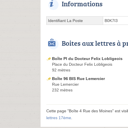
Informations
Identifiant La Poste
B0K7I3
Boites aux lettres à 
Boîte Pl du Docteur Felix Lobligeois
Place du Docteur Felix Lobligeois
92 mètres
Boîte 96 BIS Rue Lemercier
Rue Lemercier
232 mètres
Cette page "Boîte 4 Rue des Moines" est visibl
lettres 17ème
.