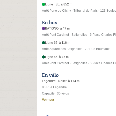
Ligne T3b, à 852 m
Arrêt Porte de Clichy - Tribunal de Paris - 123 Boul
En bus
BATIGNO, à 47 m
Arrêt Pont Cardinet - Batignolles - 6 Place Charles Fi
Ligne 66, à 116 m
Arrêt Square des Batignolles - 79 Rue Boursault
Ligne 66, à 47 m
Arrêt Pont Cardinet - Batignolles - 6 Place Charles Fi
En vélo
Legendre - Nollet, à 174 m
83 Rue Legendre
Capacité : 30 vélos
Voir tout