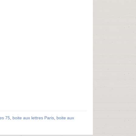
res 75
,
boite aux lettres Paris
,
boite aux