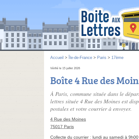
Accueil
>
Île-de-France
>
Paris
>
17ème
Vérifié le 15 juillet 2026
Boîte 4 Rue des Moin
À Paris, commune située dans le départ
lettres située 4 Rue des Moines est disp
postales et votre courrier à envoyer.
4 Rue des Moines
75017 Paris
Collecte du courrier :
lundi au samedi à 9h00