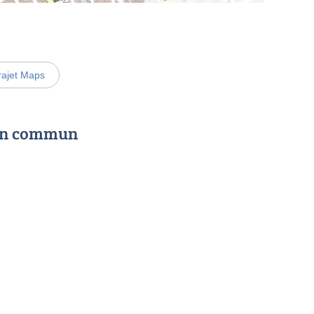
rajet Maps
 en commun