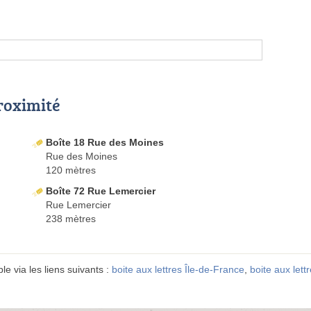
proximité
Boîte 18 Rue des Moines
Rue des Moines
120 mètres
Boîte 72 Rue Lemercier
Rue Lemercier
238 mètres
e via les liens suivants :
boite aux lettres Île-de-France
,
boite aux lett