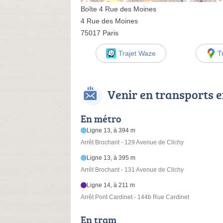
Boîte 4 Rue des Moines
4 Rue des Moines
75017 Paris
Trajet Waze
T
Venir en transports
En métro
Ligne 13, à 394 m
Arrêt Brochant - 129 Avenue de Clichy
Ligne 13, à 395 m
Arrêt Brochant - 131 Avenue de Clichy
Ligne 14, à 211 m
Arrêt Pont Cardinet - 144b Rue Cardinet
En tram