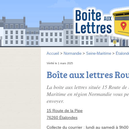
Accueil
>
Normandie
>
Seine-Maritime
>
Étalond
Vérifié le 1 mars 2025
Boîte aux lettres Rou
La boite aux lettres située 15 Route de
Maritime en région Normandie vous perm
envoyer.
15 Route de la Pipe
76260 Étalondes
Collecte du courrier :
lundi au samedi à 9h00