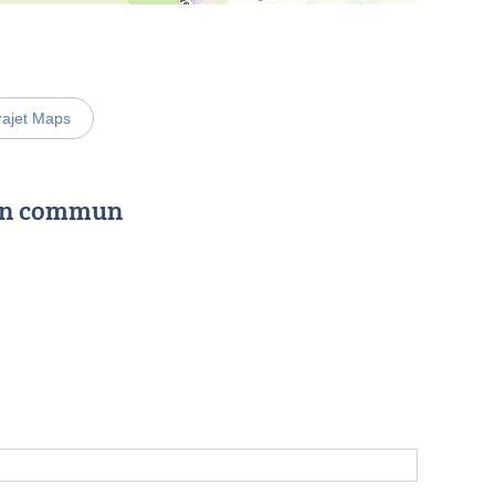
rajet Maps
 en commun