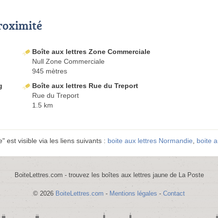
proximité
Boîte aux lettres Zone Commerciale
Null Zone Commerciale
945 mètres
g
Boîte aux lettres Rue du Treport
Rue du Treport
1.5 km
 est visible via les liens suivants :
boite aux lettres Normandie
,
boite a
BoiteLettres.com - trouvez les boîtes aux lettres jaune de La Poste
© 2026
BoiteLettres.com
-
Mentions légales
-
Contact