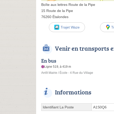
Boîte aux lettres Route de la Pipe
15 Route de la Pipe
76260 Étalondes
Trajet Waze
T
Venir en transports
En bus
Ligne 519, à 419 m
Arrêt Mairie / École - 4 Rue du Village
Informations
Identifiant La Poste
A1S0Q6