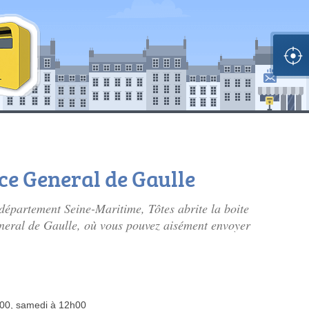
ace General de Gaulle
épartement Seine-Maritime, Tôtes abrite la boite
eneral de Gaulle, où vous pouvez aisément envoyer
h00, samedi à 12h00