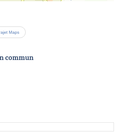
rajet Maps
 en commun