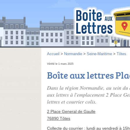
Accueil
>
Normandie
>
Seine-Maritime
>
Tôtes
Vérifié le 1 mars 2025
Boîte aux lettres Pl
Dans la région Normandie, au sein du d
aux lettres à l'emplacement 2 Place G
lettres et courrier colis.
2 Place General de Gaulle
76890 Tôtes
Collecte du courrier :
lundi au vendredi à 15