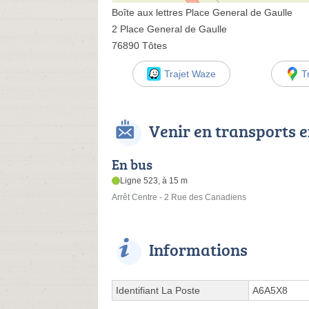
Boîte aux lettres Place General de Gaulle
2 Place General de Gaulle
76890 Tôtes
Trajet Waze
T
Venir en transports
En bus
Ligne 523, à 15 m
Arrêt Centre - 2 Rue des Canadiens
Informations
Identifiant La Poste
A6A5X8