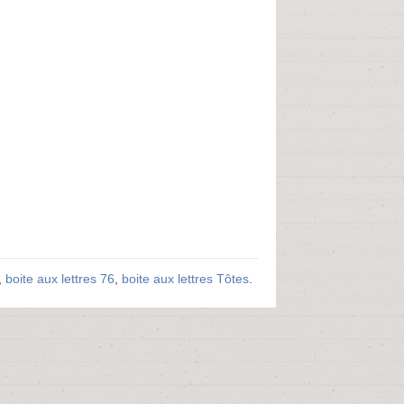
,
boite aux lettres 76
,
boite aux lettres Tôtes
.