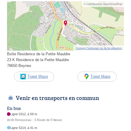
© contributeurs OpenStreetMap
Corriger l’adresse ou la localisation
Boîte Residence de la Petite Mauldre
23 K Residence de la Petite Mauldre
78650 Beynes
Trajet Waze
Trajet Maps
Venir en transports en commun
En bus
Ligne 5312, à 59 m
Arrêt Renouveau - 3 Route de Frileuse
Ligne 5214, à 41 m