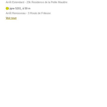
Arrêt Estendard - 23k Residence de la Petite Mauldre
Ligne 5201, à 59 m
Arrêt Renouveau - 3 Route de Frileuse
Voir tout