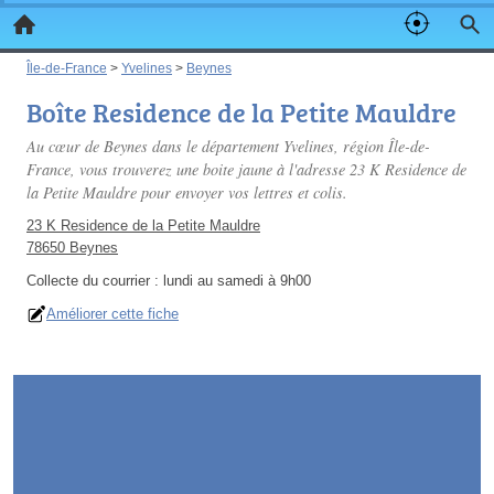
Île-de-France
>
Yvelines
>
Beynes
Boîte Residence de la Petite Mauldre
Au cœur de Beynes dans le département Yvelines, région Île-de-
France, vous trouverez une boite jaune à l'adresse 23 K Residence de
la Petite Mauldre pour envoyer vos lettres et colis.
23 K Residence de la Petite Mauldre
78650 Beynes
Collecte du courrier :
lundi au samedi à 9h00
Améliorer cette fiche