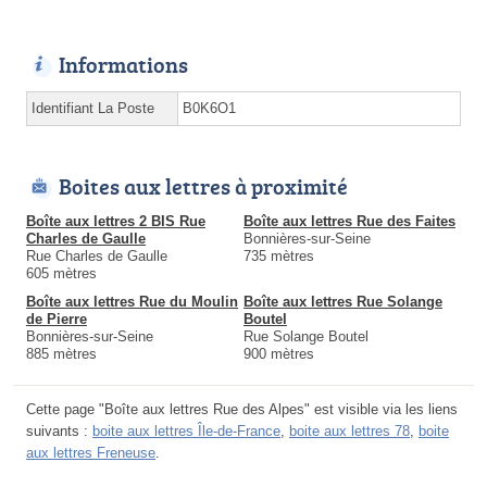
Informations
Identifiant La Poste
B0K6O1
Boites aux lettres à proximité
Boîte aux lettres 2 BIS Rue
Boîte aux lettres Rue des Faites
Charles de Gaulle
Bonnières-sur-Seine
Rue Charles de Gaulle
735 mètres
605 mètres
Boîte aux lettres Rue du Moulin
Boîte aux lettres Rue Solange
de Pierre
Boutel
Bonnières-sur-Seine
Rue Solange Boutel
885 mètres
900 mètres
Cette page "Boîte aux lettres Rue des Alpes" est visible via les liens
suivants :
boite aux lettres Île-de-France
,
boite aux lettres 78
,
boite
aux lettres Freneuse
.