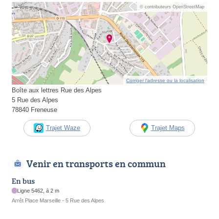
© contributeurs OpenStreetMap
Corriger l’adresse ou la localisation
Boîte aux lettres Rue des Alpes
5 Rue des Alpes
78840 Freneuse
Trajet Waze
Trajet Maps
Venir en transports en commun
En bus
Ligne 5462, à 2 m
Arrêt Place Marseille - 5 Rue des Alpes