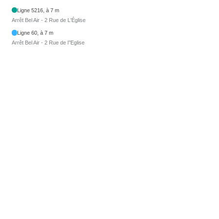
Ligne 5216, à 7 m
Arrêt Bel Air - 2 Rue de L'Église
Ligne 60, à 7 m
Arrêt Bel Air - 2 Rue de l’’Eglise