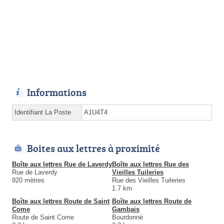
Informations
Identifiant La Poste
A1U4T4
Boites aux lettres à proximité
Boîte aux lettres Rue de Laverdy
Boîte aux lettres Rue des
Rue de Laverdy
Vieilles Tuileries
920 mètres
Rue des Vieilles Tuileries
1.7 km
Boîte aux lettres Route de Saint
Boîte aux lettres Route de
Come
Gambais
Route de Saint Come
Bourdonné