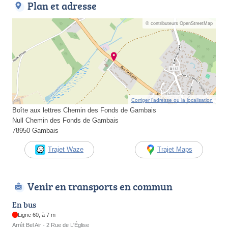
Plan et adresse
© contributeurs OpenStreetMap
Corriger l’adresse ou la localisation
Boîte aux lettres Chemin des Fonds de Gambais
Null Chemin des Fonds de Gambais
78950 Gambais
Trajet Waze
Trajet Maps
Venir en transports en commun
En bus
Ligne 60, à 7 m
Arrêt Bel Air - 2 Rue de L'Église