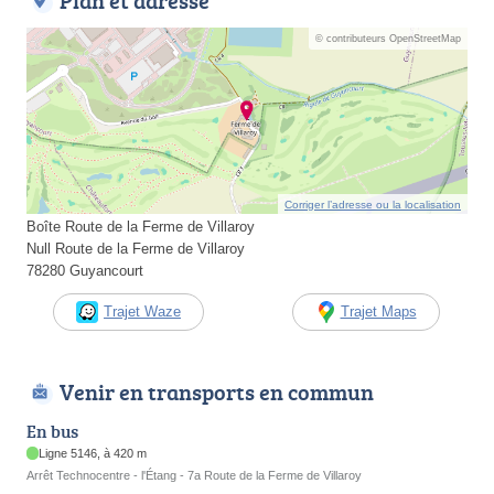
Plan et adresse
© contributeurs OpenStreetMap
Corriger l’adresse ou la localisation
Boîte Route de la Ferme de Villaroy
Null Route de la Ferme de Villaroy
78280 Guyancourt
Trajet Waze
Trajet Maps
Venir en transports en commun
En bus
Ligne 5146, à 420 m
Arrêt Technocentre - l'Étang - 7a Route de la Ferme de Villaroy