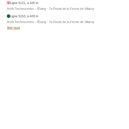
Ligne 5121, à 420 m
Arrêt Technocentre - l'Étang - 7a Route de la Ferme de Villaroy
Ligne 5153, à 420 m
Arrêt Technocentre - l'Étang - 7a Route de la Ferme de Villaroy
Voir tout