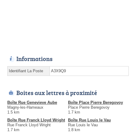
Informations
Identifiant La Poste
A3X9Q9
Boites aux lettres à proximité
Boîte Rue Genevieve Aube
Boîte Place Pierre Beregovoy
Magny-les-Hameaux
Place Pierre Beregovoy
1.5 km
1.7 km
Boîte Rue Franck Lloyd Wright
Boîte Rue Louis le Vau
Rue Franck Lloyd Wright
Rue Louis le Vau
1.7 km
1.8 km