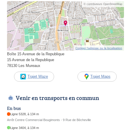
© contributeurs OpenStreetMap
Corriger l’adresse ou la localisation
Boîte 15 Avenue de la Republique
15 Avenue de la Republique
78130 Les Mureaux
Trajet Waze
Trajet Maps
Venir en transports en commun
En bus
Ligne 5328, à 134 m
Arrêt Centre Commercial Bougimonts - 9 Rue de Bècheville
Ligne 3404, à 134 m