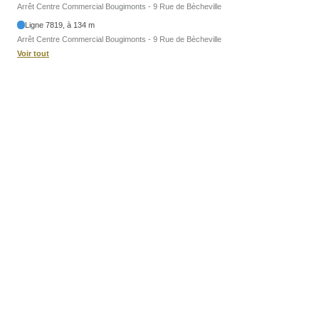
Arrêt Centre Commercial Bougimonts - 9 Rue de Bècheville
Ligne 7819, à 134 m
Arrêt Centre Commercial Bougimonts - 9 Rue de Bècheville
Voir tout