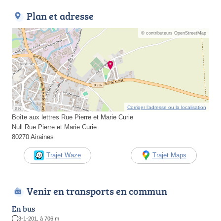
Plan et adresse
© contributeurs OpenStreetMap
Corriger l’adresse ou la localisation
Boîte aux lettres Rue Pierre et Marie Curie
Null Rue Pierre et Marie Curie
80270 Airaines
Trajet Waze
Trajet Maps
Venir en transports en commun
En bus
3-1-201, à 706 m