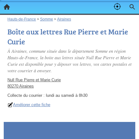
Hauts-de-France
>
Somme
>
Airaines
Boîte aux lettres Rue Pierre et Marie
Curie
À Airaines, commune située dans le département Somme en région
Hauts-de-France, la boite aux lettres située Null Rue Pierre et Marie
Curie est disponible pour y déposer vos lettres, vos cartes postales et
votre courrier à envoyer.
Null Rue Pierre et Marie Curie
80270 Airaines
Collecte du courrier :
lundi au samedi à 8h30
Améliorer cette fiche