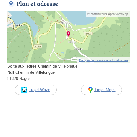
Plan et adresse
© contributeurs OpenStreetMap
Corriger l’adresse ou la localisation
Boîte aux lettres Chemin de Villelongue
Null Chemin de Villelongue
81320 Nages
Trajet Waze
Trajet Maps