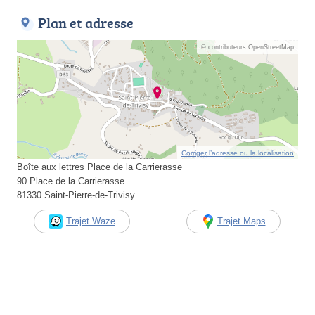
Plan et adresse
© contributeurs OpenStreetMap
Corriger l’adresse ou la localisation
Boîte aux lettres Place de la Carrierasse
90 Place de la Carrierasse
81330 Saint-Pierre-de-Trivisy
Trajet Waze
Trajet Maps