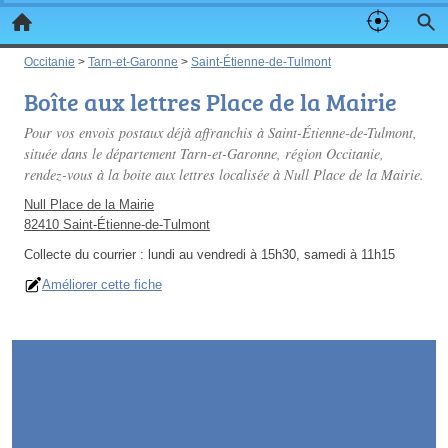
Occitanie
>
Tarn-et-Garonne
>
Saint-Étienne-de-Tulmont
Boîte aux lettres Place de la Mairie
Pour vos envois postaux déjà affranchis à Saint-Étienne-de-Tulmont,
située dans le département Tarn-et-Garonne, région Occitanie,
rendez-vous à la boite aux lettres localisée à Null Place de la Mairie.
Null Place de la Mairie
82410 Saint-Étienne-de-Tulmont
Collecte du courrier :
lundi au vendredi à 15h30, samedi à 11h15
Améliorer cette fiche