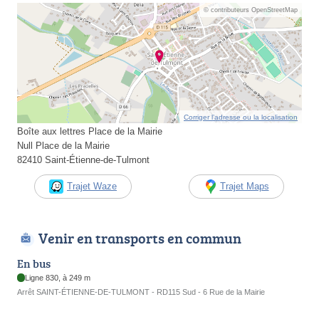
© contributeurs OpenStreetMap
Corriger l’adresse ou la localisation
Boîte aux lettres Place de la Mairie
Null Place de la Mairie
82410 Saint-Étienne-de-Tulmont
Trajet Waze
Trajet Maps
Venir en transports en commun
En bus
Ligne 830, à 249 m
Arrêt SAINT-ÉTIENNE-DE-TULMONT - RD115 Sud - 6 Rue de la Mairie