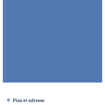
Plan et adresse