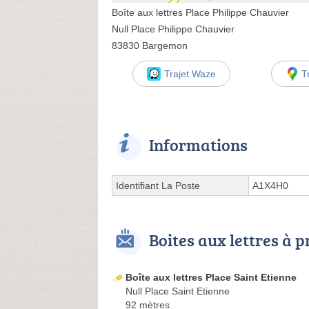
Boîte aux lettres Place Philippe Chauvier
Null Place Philippe Chauvier
83830 Bargemon
Trajet Waze
T
Informations
Identifiant La Poste
A1X4H0
Boites aux lettres à 
Boîte aux lettres Place Saint Etienne
Null Place Saint Etienne
92 mètres