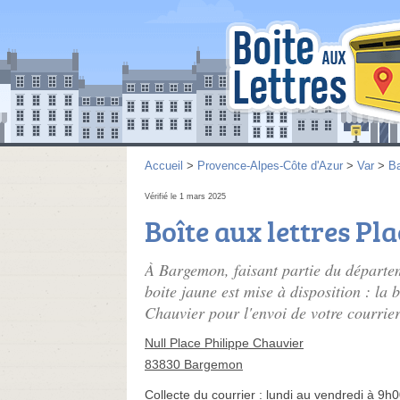
Accueil
>
Provence-Alpes-Côte d'Azur
>
Var
>
B
Vérifié le 1 mars 2025
Boîte aux lettres Pl
À Bargemon, faisant partie du départe
boite jaune est mise à disposition : la 
Chauvier pour l'envoi de votre courrier
Null Place Philippe Chauvier
83830 Bargemon
Collecte du courrier :
lundi au vendredi à 9h