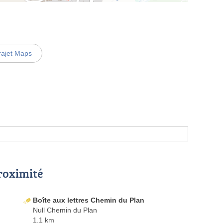
rajet Maps
proximité
Boîte aux lettres Chemin du Plan
Null Chemin du Plan
1.1 km