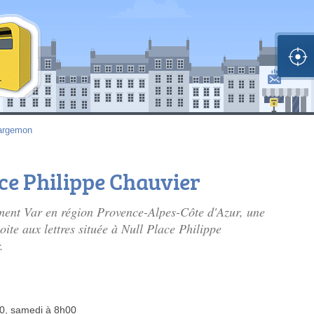
argemon
ace Philippe Chauvier
ment Var en région Provence-Alpes-Côte d'Azur, une
boite aux lettres située à Null Place Philippe
.
00, samedi à 8h00