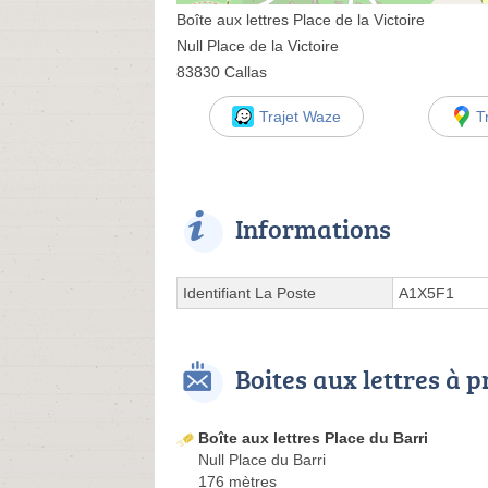
Boîte aux lettres Place de la Victoire
Null Place de la Victoire
83830 Callas
Trajet Waze
T
Informations
Identifiant La Poste
A1X5F1
Boites aux lettres à 
Boîte aux lettres Place du Barri
Null Place du Barri
176 mètres