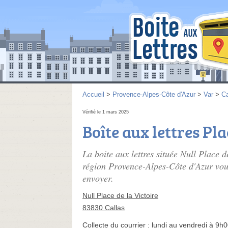
Accueil
>
Provence-Alpes-Côte d'Azur
>
Var
>
Ca
Vérifié le 1 mars 2025
Boîte aux lettres Pla
La boite aux lettres située Null Place 
région Provence-Alpes-Côte d'Azur vous
envoyer.
Null Place de la Victoire
83830 Callas
Collecte du courrier :
lundi au vendredi à 9h