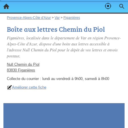
Provence-Alpes-Côte d'Azur
>
Var
>
Figanières
Boîte aux lettres Chemin du Piol
Figanières, localisée dans le département de Var en région Provence-
Alpes-Côte d'Azur, dispose d'une boite aux lettres accessible à
l'adresse Null Chemin du Piol pour le dépôt de vos lettres et envois
postaux.
Null Chemin du Piol
83830 Figanières
Collecte du courrier :
lundi au vendredi à 9h00, samedi à 8h00
Améliorer cette fiche