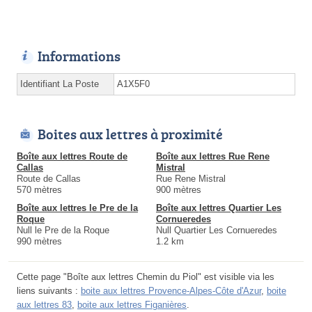
Informations
Identifiant La Poste
A1X5F0
Boites aux lettres à proximité
Boîte aux lettres Route de
Boîte aux lettres Rue Rene
Callas
Mistral
Route de Callas
Rue Rene Mistral
570 mètres
900 mètres
Boîte aux lettres le Pre de la
Boîte aux lettres Quartier Les
Roque
Cornueredes
Null le Pre de la Roque
Null Quartier Les Cornueredes
990 mètres
1.2 km
Cette page "Boîte aux lettres Chemin du Piol" est visible via les
liens suivants :
boite aux lettres Provence-Alpes-Côte d'Azur
,
boite
aux lettres 83
,
boite aux lettres Figanières
.