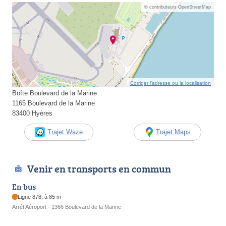
© contributeurs OpenStreetMap
Corriger l’adresse ou la localisation
Boîte Boulevard de la Marine
1165 Boulevard de la Marine
83400 Hyères
Trajet Waze
Trajet Maps
Venir en transports en commun
En bus
Ligne 878, à 85 m
Arrêt Aéroport - 1366 Boulevard de la Marine