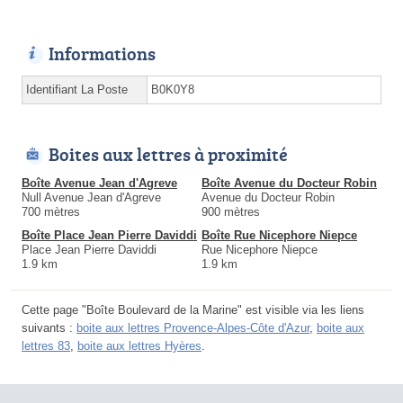
Informations
Identifiant La Poste
B0K0Y8
Boites aux lettres à proximité
Boîte Avenue Jean d'Agreve
Boîte Avenue du Docteur Robin
Null Avenue Jean d'Agreve
Avenue du Docteur Robin
700 mètres
900 mètres
Boîte Place Jean Pierre Daviddi
Boîte Rue Nicephore Niepce
Place Jean Pierre Daviddi
Rue Nicephore Niepce
1.9 km
1.9 km
Cette page "Boîte Boulevard de la Marine" est visible via les liens
suivants :
boite aux lettres Provence-Alpes-Côte d'Azur
,
boite aux
lettres 83
,
boite aux lettres Hyères
.