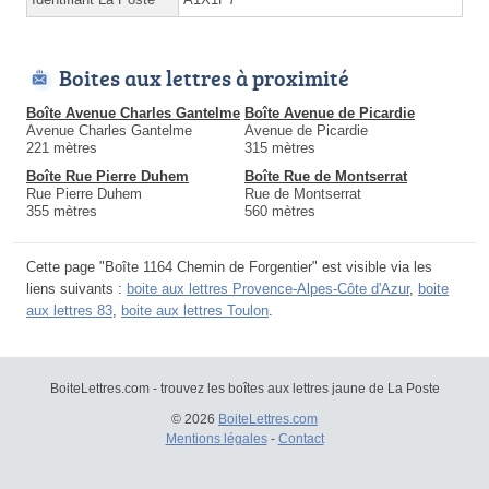
Boites aux lettres à proximité
Boîte Avenue Charles Gantelme
Boîte Avenue de Picardie
Avenue Charles Gantelme
Avenue de Picardie
221 mètres
315 mètres
Boîte Rue Pierre Duhem
Boîte Rue de Montserrat
Rue Pierre Duhem
Rue de Montserrat
355 mètres
560 mètres
Cette page "Boîte 1164 Chemin de Forgentier" est visible via les
liens suivants :
boite aux lettres Provence-Alpes-Côte d'Azur
,
boite
aux lettres 83
,
boite aux lettres Toulon
.
BoiteLettres.com - trouvez les boîtes aux lettres jaune de La Poste
© 2026
BoiteLettres.com
Mentions légales
-
Contact