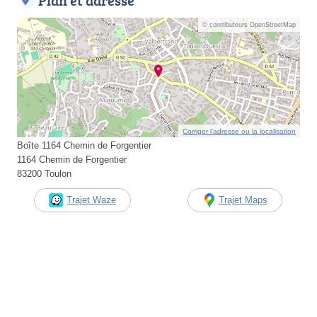
Plan et adresse
© contributeurs OpenStreetMap
Corriger l’adresse ou la localisation
Boîte 1164 Chemin de Forgentier
1164 Chemin de Forgentier
83200 Toulon
Trajet Waze
Trajet Maps