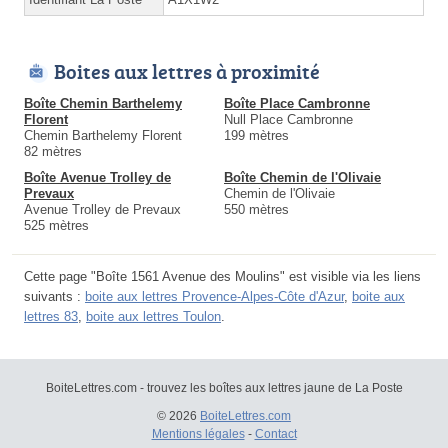
Boites aux lettres à proximité
Boîte Chemin Barthelemy
Boîte Place Cambronne
Florent
Null Place Cambronne
Chemin Barthelemy Florent
199 mètres
82 mètres
Boîte Avenue Trolley de
Boîte Chemin de l'Olivaie
Prevaux
Chemin de l'Olivaie
Avenue Trolley de Prevaux
550 mètres
525 mètres
Cette page "Boîte 1561 Avenue des Moulins" est visible via les liens
suivants :
boite aux lettres Provence-Alpes-Côte d'Azur
,
boite aux
lettres 83
,
boite aux lettres Toulon
.
BoiteLettres.com - trouvez les boîtes aux lettres jaune de La Poste
© 2026
BoiteLettres.com
Mentions légales
-
Contact