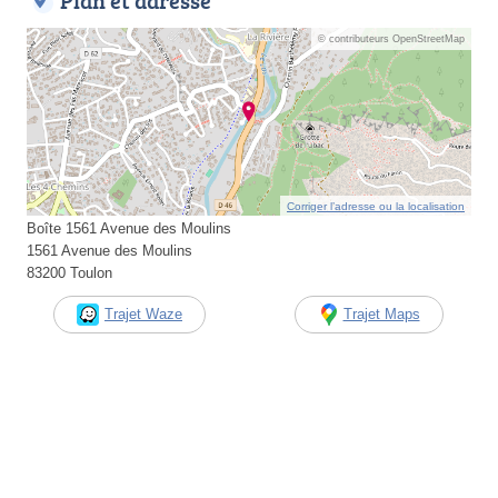
Plan et adresse
© contributeurs OpenStreetMap
Corriger l’adresse ou la localisation
Boîte 1561 Avenue des Moulins
1561 Avenue des Moulins
83200 Toulon
Trajet Waze
Trajet Maps