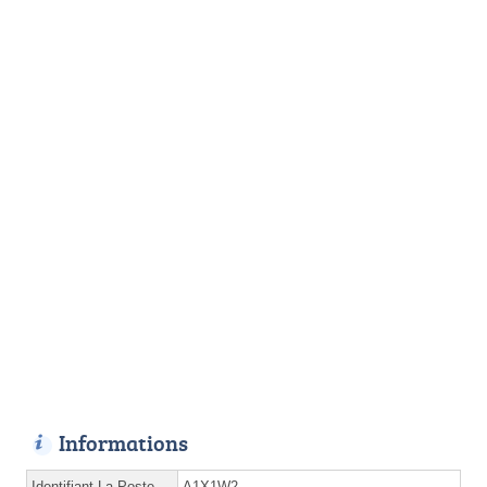
Informations
Identifiant La Poste
A1X1W2