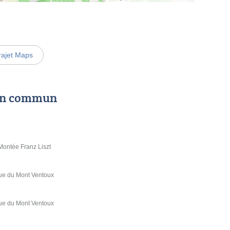
rajet Maps
 en commun
ntée Franz Liszt
 du Mont Ventoux
 du Mont Ventoux