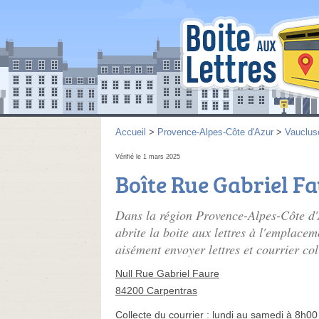
Accueil
>
Provence-Alpes-Côte d'Azur
>
Vauclus
Vérifié le 1 mars 2025
Boîte Rue Gabriel F
Dans la région Provence-Alpes-Côte d'
abrite la boite aux lettres à l'emplac
aisément envoyer lettres et courrier col
Null Rue Gabriel Faure
84200 Carpentras
Collecte du courrier :
lundi au samedi à 8h00