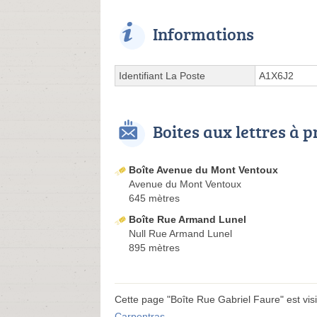
Informations
Identifiant La Poste
A1X6J2
Boites aux lettres à 
Boîte Avenue du Mont Ventoux
Avenue du Mont Ventoux
645 mètres
Boîte Rue Armand Lunel
Null Rue Armand Lunel
895 mètres
Cette page "Boîte Rue Gabriel Faure" est visib
Carpentras
.