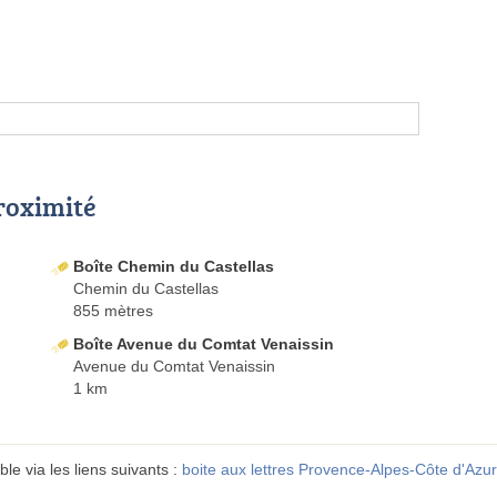
proximité
Boîte Chemin du Castellas
Chemin du Castellas
855 mètres
Boîte Avenue du Comtat Venaissin
Avenue du Comtat Venaissin
1 km
le via les liens suivants :
boite aux lettres Provence-Alpes-Côte d'Azur