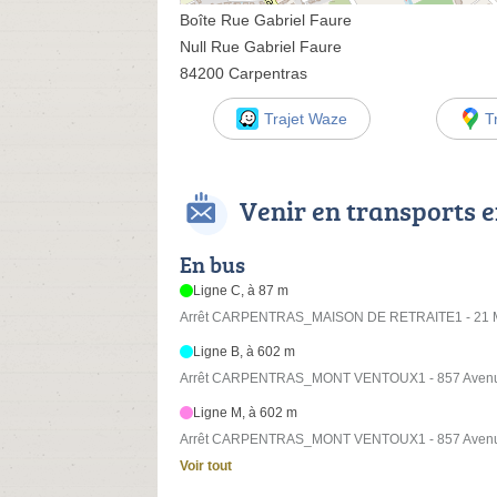
Boîte Rue Gabriel Faure
Null Rue Gabriel Faure
84200 Carpentras
Trajet Waze
T
Venir en transports
En bus
Ligne C, à 87 m
Arrêt CARPENTRAS_MAISON DE RETRAITE1 - 21 Mo
Ligne B, à 602 m
Arrêt CARPENTRAS_MONT VENTOUX1 - 857 Avenue
Ligne M, à 602 m
Arrêt CARPENTRAS_MONT VENTOUX1 - 857 Avenue
Voir tout