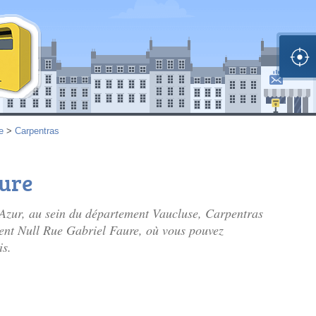
e
>
Carpentras
aure
Azur, au sein du département Vaucluse, Carpentras
ement Null Rue Gabriel Faure, où vous pouvez
is.