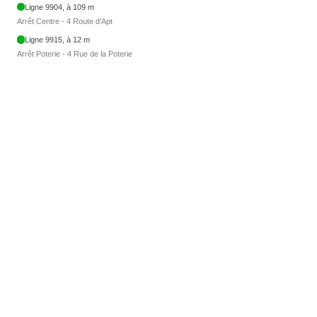
Ligne 9904, à 109 m
Arrêt Centre - 4 Route d'Apt
Ligne 9915, à 12 m
Arrêt Poterie - 4 Rue de la Poterie