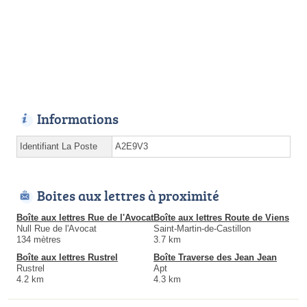
Informations
Identifiant La Poste
A2E9V3
Boites aux lettres à proximité
Boîte aux lettres Rue de l'Avocat
Boîte aux lettres Route de Viens
Null Rue de l'Avocat
Saint-Martin-de-Castillon
134 mètres
3.7 km
Boîte aux lettres Rustrel
Boîte Traverse des Jean Jean
Rustrel
Apt
4.2 km
4.3 km