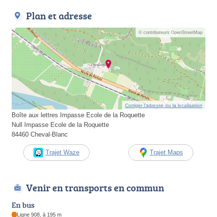
Plan et adresse
© contributeurs OpenStreetMap
Corriger l’adresse ou la localisation
Boîte aux lettres Impasse Ecole de la Roquette
Null Impasse Ecole de la Roquette
84460 Cheval-Blanc
Trajet Waze
Trajet Maps
Venir en transports en commun
En bus
Ligne 908, à 195 m