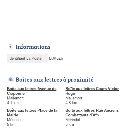
Informations
Identifiant La Poste
B0K6Z6
Boites aux lettres à proximité
Boîte aux lettres Avenue de
Boîte aux lettres Cours Victor
Craponne
Hugo
Mallemort
Mallemort
4.1 km
4.8 km
Boîte aux lettres Place de la
Boîte aux lettres Rue Anciens
Mairie
Combattants d'Afn
Mérindol
Mérindol
5 km
5 km