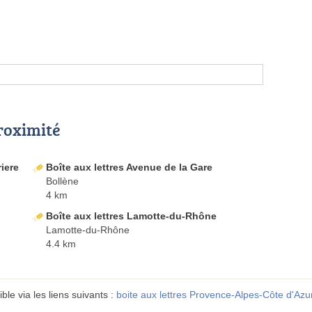
proximité
riere
Boîte aux lettres Avenue de la Gare
Bollène
4 km
Boîte aux lettres Lamotte-du-Rhône
Lamotte-du-Rhône
4.4 km
ble via les liens suivants :
boite aux lettres Provence-Alpes-Côte d'Azu