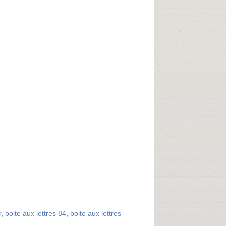
r
,
boite aux lettres 84
,
boite aux lettres