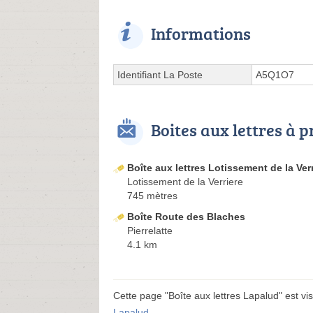
Informations
Identifiant La Poste
A5Q1O7
Boites aux lettres à 
Boîte aux lettres Lotissement de la Ver
Lotissement de la Verriere
745 mètres
Boîte Route des Blaches
Pierrelatte
4.1 km
Cette page "Boîte aux lettres Lapalud" est visi
Lapalud
.