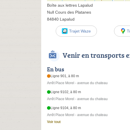
Boîte aux lettres Lapalud
Null Cours des Platanes
84840 Lapalud
Trajet Waze
T
Venir en transports
En bus
Ligne 901, à 80 m
Arrêt Place Morel - avenue du chateau
Ligne 9102, à 80 m
Arrêt Place Morel - avenue du chateau
Ligne 9104, à 80 m
Arrêt Place Morel - avenue du chateau
Voir tout