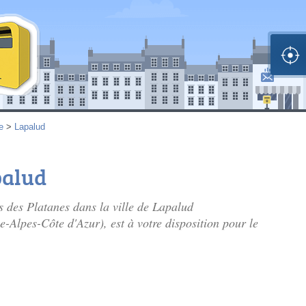
e
>
Lapalud
palud
rs des Platanes dans la ville de Lapalud
-Alpes-Côte d'Azur), est à votre disposition pour le