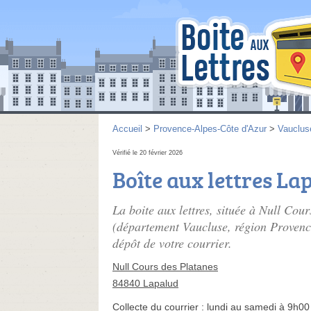
Accueil
>
Provence-Alpes-Côte d'Azur
>
Vauclus
Vérifié le 20 février 2026
Boîte aux lettres La
La boite aux lettres, située à Null Cou
(département Vaucluse, région Provence
dépôt de votre courrier.
Null Cours des Platanes
84840 Lapalud
Collecte du courrier :
lundi au samedi à 9h00