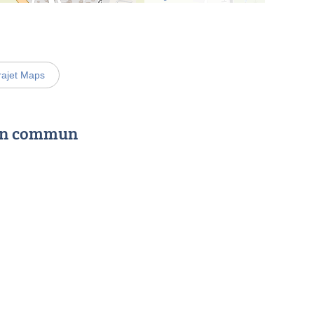
rajet Maps
 en commun