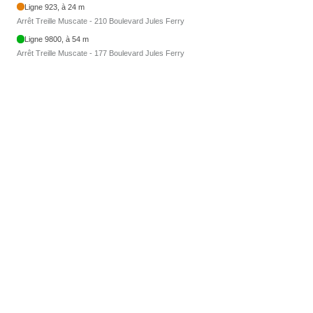
Ligne 923, à 24 m
Arrêt Treille Muscate - 210 Boulevard Jules Ferry
Ligne 9800, à 54 m
Arrêt Treille Muscate - 177 Boulevard Jules Ferry