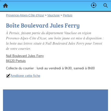
Provence-Alpes-Côte d'Azur
>
Vaucluse
>
Pertuis
Boîte Boulevard Jules Ferry
À Pertuis, faisant partie du département Vaucluse en région
Provence-Alpes-Côte d'Azur, une boite jaune est mise à disposition :
la boite aux lettres située à Null Boulevard Jules Ferry pour l'envoi
de votre courrier.
Null Boulevard Jules Ferry
84120 Pertuis
Collecte du courrier :
lundi au vendredi à 9h30, samedi à 8h00
Améliorer cette fiche