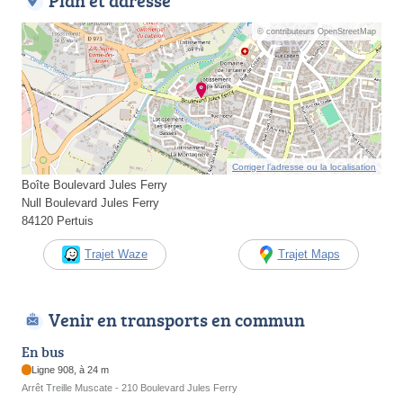
Plan et adresse
© contributeurs OpenStreetMap
Corriger l’adresse ou la localisation
Boîte Boulevard Jules Ferry
Null Boulevard Jules Ferry
84120 Pertuis
Trajet Waze
Trajet Maps
Venir en transports en commun
En bus
Ligne 908, à 24 m
Arrêt Treille Muscate - 210 Boulevard Jules Ferry