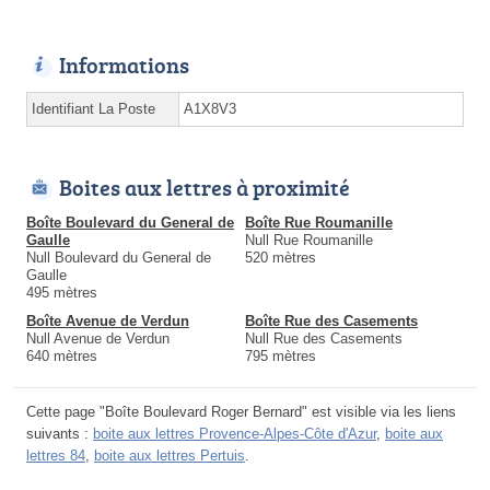
Informations
Identifiant La Poste
A1X8V3
Boites aux lettres à proximité
Boîte Boulevard du General de
Boîte Rue Roumanille
Gaulle
Null Rue Roumanille
Null Boulevard du General de
520 mètres
Gaulle
495 mètres
Boîte Avenue de Verdun
Boîte Rue des Casements
Null Avenue de Verdun
Null Rue des Casements
640 mètres
795 mètres
Cette page "Boîte Boulevard Roger Bernard" est visible via les liens
suivants :
boite aux lettres Provence-Alpes-Côte d'Azur
,
boite aux
lettres 84
,
boite aux lettres Pertuis
.