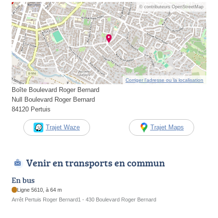
© contributeurs OpenStreetMap
Corriger l’adresse ou la localisation
Boîte Boulevard Roger Bernard
Null Boulevard Roger Bernard
84120 Pertuis
Trajet Waze
Trajet Maps
Venir en transports en commun
En bus
Ligne 5610, à 64 m
Arrêt Pertuis Roger Bernard1 - 430 Boulevard Roger Bernard