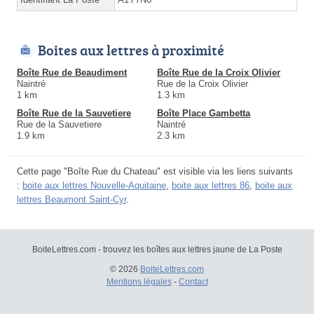
Boites aux lettres à proximité
Boîte Rue de Beaudiment
Boîte Rue de la Croix Olivier
Naintré
Rue de la Croix Olivier
1 km
1.3 km
Boîte Rue de la Sauvetiere
Boîte Place Gambetta
Rue de la Sauvetiere
Naintré
1.9 km
2.3 km
Cette page "Boîte Rue du Chateau" est visible via les liens suivants
:
boite aux lettres Nouvelle-Aquitaine
,
boite aux lettres 86
,
boite aux
lettres Beaumont Saint-Cyr
.
BoiteLettres.com - trouvez les boîtes aux lettres jaune de La Poste
© 2026
BoiteLettres.com
Mentions légales
-
Contact