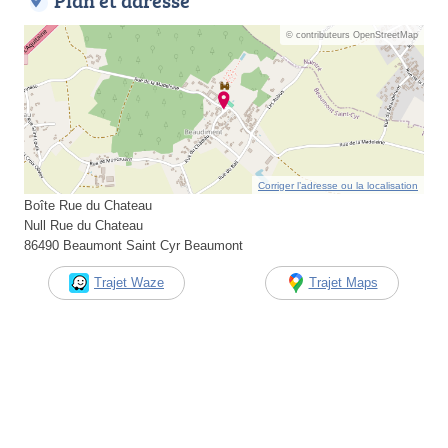
Plan et adresse
© contributeurs OpenStreetMap
Corriger l’adresse ou la localisation
Boîte Rue du Chateau
Null Rue du Chateau
86490 Beaumont Saint Cyr Beaumont
Trajet Waze
Trajet Maps