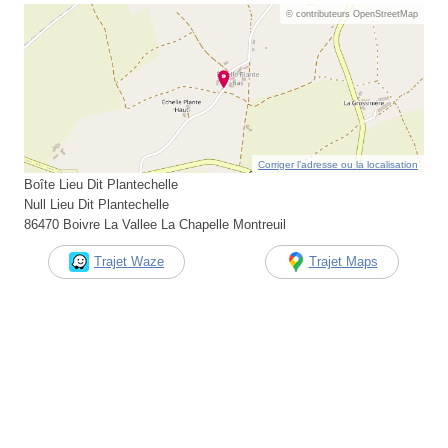
© contributeurs OpenStreetMap
Corriger l’adresse ou la localisation
Boîte Lieu Dit Plantechelle
Null Lieu Dit Plantechelle
86470 Boivre La Vallee La Chapelle Montreuil
Trajet Waze
Trajet Maps