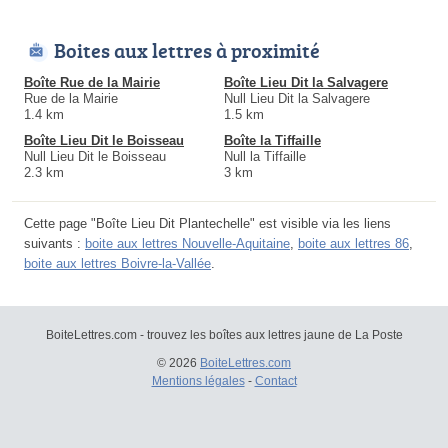
Boites aux lettres à proximité
Boîte Rue de la Mairie
Boîte Lieu Dit la Salvagere
Rue de la Mairie
Null Lieu Dit la Salvagere
1.4 km
1.5 km
Boîte Lieu Dit le Boisseau
Boîte la Tiffaille
Null Lieu Dit le Boisseau
Null la Tiffaille
2.3 km
3 km
Cette page "Boîte Lieu Dit Plantechelle" est visible via les liens
suivants :
boite aux lettres Nouvelle-Aquitaine
,
boite aux lettres 86
,
boite aux lettres Boivre-la-Vallée
.
BoiteLettres.com - trouvez les boîtes aux lettres jaune de La Poste
© 2026
BoiteLettres.com
Mentions légales
-
Contact