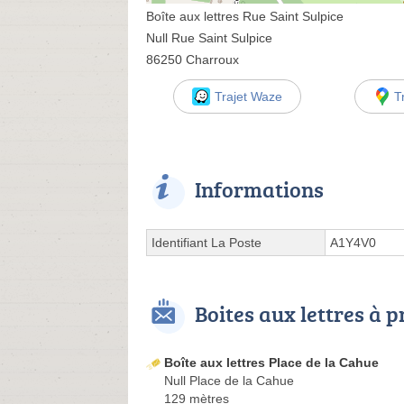
Boîte aux lettres Rue Saint Sulpice
Null Rue Saint Sulpice
86250 Charroux
Trajet Waze
T
Informations
Identifiant La Poste
A1Y4V0
Boites aux lettres à 
Boîte aux lettres Place de la Cahue
Null Place de la Cahue
129 mètres