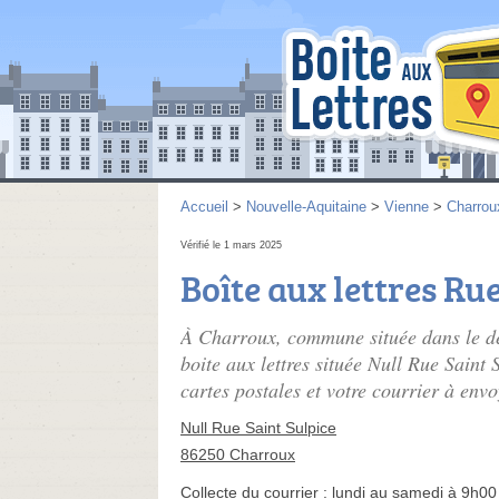
Accueil
>
Nouvelle-Aquitaine
>
Vienne
>
Charrou
Vérifié le 1 mars 2025
Boîte aux lettres Ru
À Charroux, commune située dans le dé
boite aux lettres située Null Rue Saint 
cartes postales et votre courrier à envo
Null Rue Saint Sulpice
86250 Charroux
Collecte du courrier :
lundi au samedi à 9h00