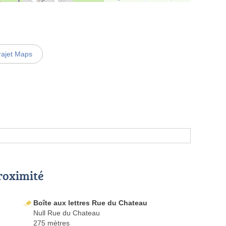
rajet Maps
proximité
Boîte aux lettres Rue du Chateau
Null Rue du Chateau
275 mètres