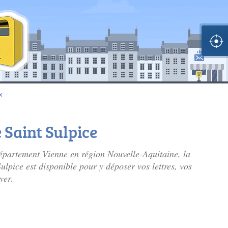
x
e Saint Sulpice
partement Vienne en région Nouvelle-Aquitaine, la
Sulpice est disponible pour y déposer vos lettres, vos
yer.