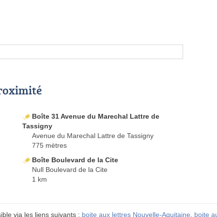
proximité
Boîte 31 Avenue du Marechal Lattre de
Tassigny
Avenue du Marechal Lattre de Tassigny
775 mètres
Boîte Boulevard de la Cite
Null Boulevard de la Cite
1 km
ble via les liens suivants :
boite aux lettres Nouvelle-Aquitaine
,
boite a