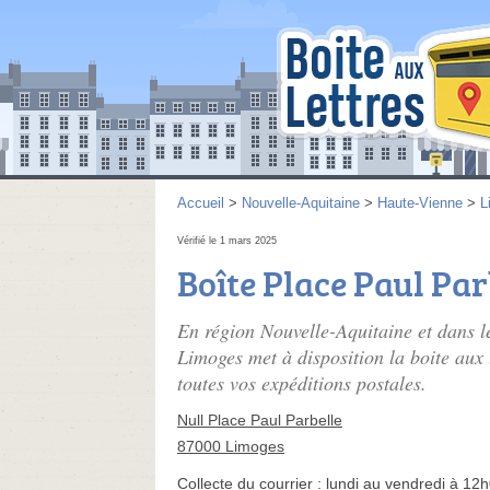
Accueil
>
Nouvelle-Aquitaine
>
Haute-Vienne
>
L
Vérifié le 1 mars 2025
Boîte Place Paul Par
En région Nouvelle-Aquitaine et dans 
Limoges met à disposition la boite aux 
toutes vos expéditions postales.
Null Place Paul Parbelle
87000 Limoges
Collecte du courrier :
lundi au vendredi à 12