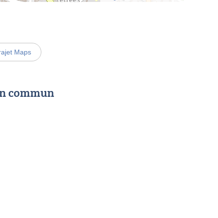
rajet Maps
 en commun