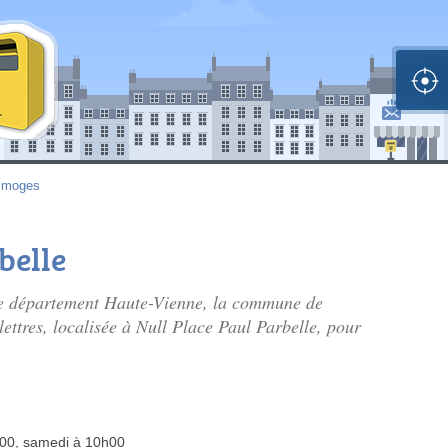
imoges
belle
le département Haute-Vienne, la commune de
lettres, localisée à Null Place Paul Parbelle, pour
h00, samedi à 10h00