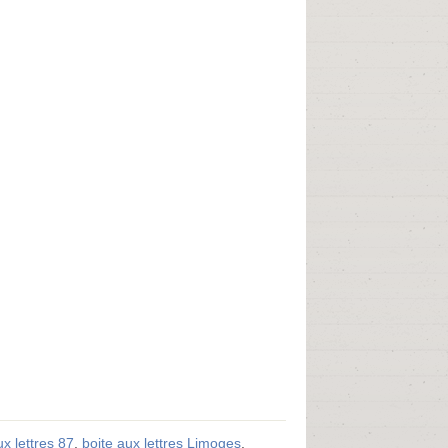
ux lettres 87
,
boite aux lettres Limoges
.