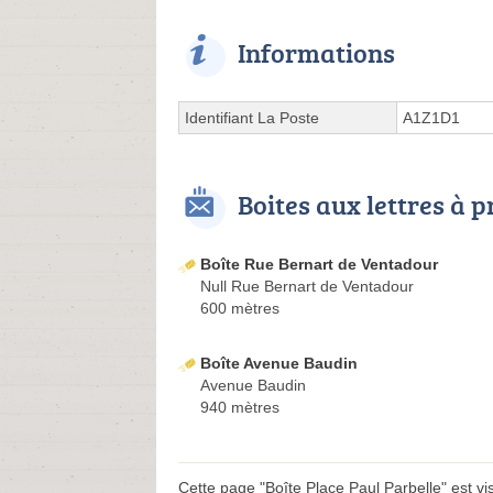
Informations
Identifiant La Poste
A1Z1D1
Boites aux lettres à 
Boîte Rue Bernart de Ventadour
Null Rue Bernart de Ventadour
600 mètres
Boîte Avenue Baudin
Avenue Baudin
940 mètres
Cette page "Boîte Place Paul Parbelle" est visi