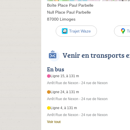
Boîte Place Paul Parbelle
Null Place Paul Parbelle
87000 Limoges
Trajet Waze
T
Venir en transports
En bus
Ligne 15, à 131 m
Arrêt Rue de Nexon - 24 rue de Nexon
Ligne 24, à 131 m
Arrêt Rue de Nexon - 24 rue de Nexon
Ligne 4, à 131 m
Arrêt Rue de Nexon - 24 rue de Nexon
Voir tout