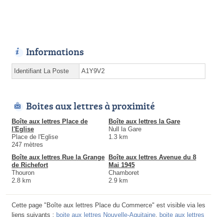
Informations
Identifiant La Poste
A1Y9V2
Boites aux lettres à proximité
Boîte aux lettres Place de
Boîte aux lettres la Gare
l'Eglise
Null la Gare
Place de l'Eglise
1.3 km
247 mètres
Boîte aux lettres Rue la Grange
Boîte aux lettres Avenue du 8
de Richefort
Mai 1945
Thouron
Chamboret
2.8 km
2.9 km
Cette page "Boîte aux lettres Place du Commerce" est visible via les
liens suivants :
boite aux lettres Nouvelle-Aquitaine
,
boite aux lettres