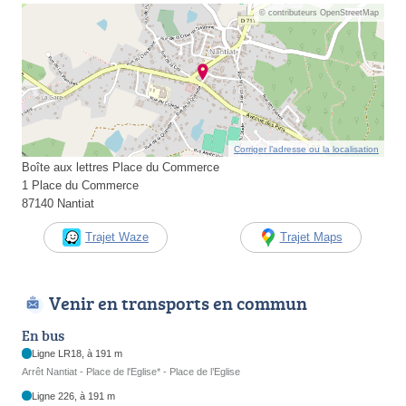
© contributeurs OpenStreetMap
Corriger l’adresse ou la localisation
Boîte aux lettres Place du Commerce
1 Place du Commerce
87140 Nantiat
Trajet Waze
Trajet Maps
Venir en transports en commun
En bus
Ligne LR18, à 191 m
Arrêt Nantiat - Place de l'Eglise* - Place de l’Eglise
Ligne 226, à 191 m