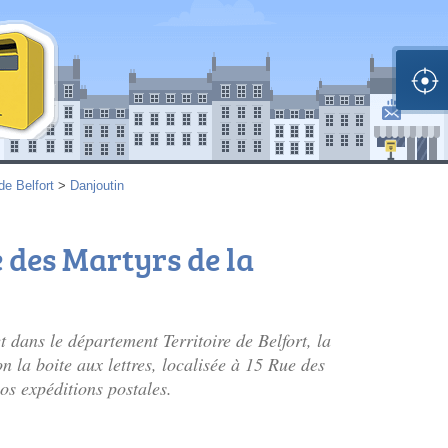
 de Belfort
>
Danjoutin
e des Martyrs de la
ans le département Territoire de Belfort, la
 la boite aux lettres, localisée à 15 Rue des
os expéditions postales.