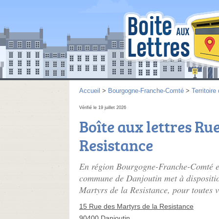
Accueil
>
Bourgogne-Franche-Comté
>
Territoire
Vérifié le 19 juillet 2026
Boîte aux lettres Ru
Resistance
En région Bourgogne-Franche-Comté et d
commune de Danjoutin met à disposition
Martyrs de la Resistance, pour toutes v
15 Rue des Martyrs de la Resistance
90400 Danjoutin