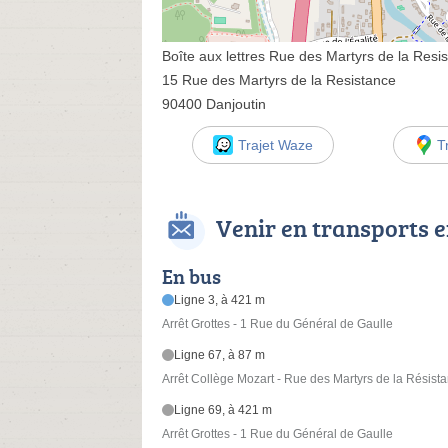
Boîte aux lettres Rue des Martyrs de la Resi
15 Rue des Martyrs de la Resistance
90400 Danjoutin
Trajet Waze
T
Venir en transports
En bus
Ligne 3, à 421 m
Arrêt Grottes - 1 Rue du Général de Gaulle
Ligne 67, à 87 m
Arrêt Collège Mozart - Rue des Martyrs de la Résist
Ligne 69, à 421 m
Arrêt Grottes - 1 Rue du Général de Gaulle