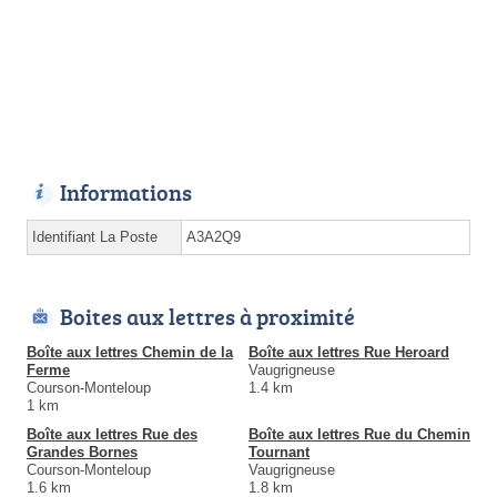
Informations
Identifiant La Poste
A3A2Q9
Boites aux lettres à proximité
Boîte aux lettres Chemin de la
Boîte aux lettres Rue Heroard
Ferme
Vaugrigneuse
Courson-Monteloup
1.4 km
1 km
Boîte aux lettres Rue des
Boîte aux lettres Rue du Chemin
Grandes Bornes
Tournant
Courson-Monteloup
Vaugrigneuse
1.6 km
1.8 km