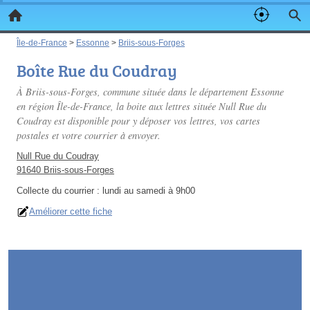
Île-de-France
>
Essonne
>
Briis-sous-Forges
Boîte Rue du Coudray
À Briis-sous-Forges, commune située dans le département Essonne
en région Île-de-France, la boite aux lettres située Null Rue du
Coudray est disponible pour y déposer vos lettres, vos cartes
postales et votre courrier à envoyer.
Null Rue du Coudray
91640 Briis-sous-Forges
Collecte du courrier :
lundi au samedi à 9h00
Améliorer cette fiche