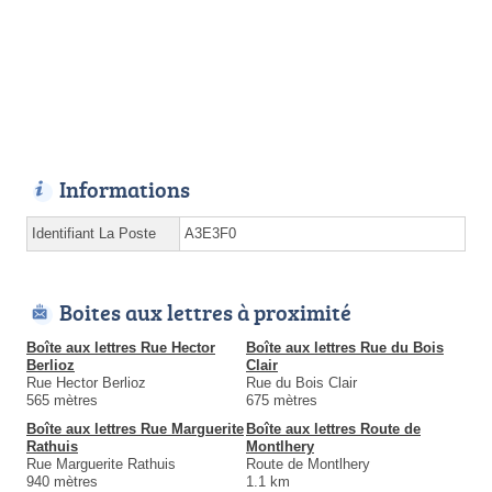
Informations
Identifiant La Poste
A3E3F0
Boites aux lettres à proximité
Boîte aux lettres Rue Hector
Boîte aux lettres Rue du Bois
Berlioz
Clair
Rue Hector Berlioz
Rue du Bois Clair
565 mètres
675 mètres
Boîte aux lettres Rue Marguerite
Boîte aux lettres Route de
Rathuis
Montlhery
Rue Marguerite Rathuis
Route de Montlhery
940 mètres
1.1 km