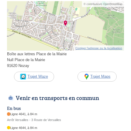
© contributeurs OpenStreetMap
Corriger l’adresse ou la localisation
Boîte aux lettres Place de la Mairie
Null Place de la Mairie
91620 Nozay
Trajet Waze
Trajet Maps
Venir en transports en commun
En bus
Ligne 4641, à 84 m
Arrêt Versailles - 3 Route de Versailles
Ligne 4644, à 84 m