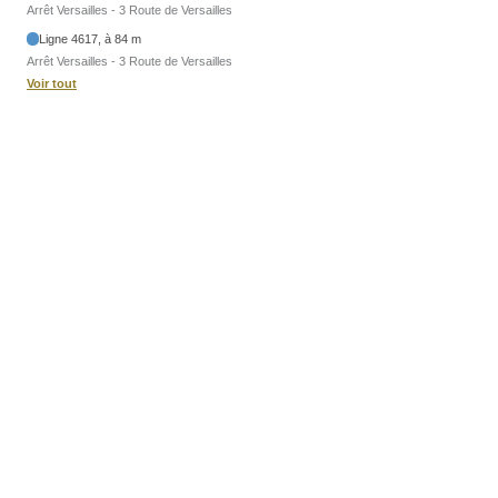
Arrêt Versailles - 3 Route de Versailles
Ligne 4617, à 84 m
Arrêt Versailles - 3 Route de Versailles
Voir tout