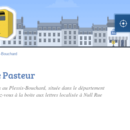
s-Bouchard
e Pasteur
s au Plessis-Bouchard, située dans le département
z-vous à la boite aux lettres localisée à Null Rue