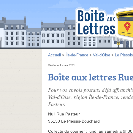
Accueil
>
Île-de-France
>
Val-d'Oise
>
Le Plessi
Vérifié le 1 mars 2025
Boîte aux lettres Ru
Pour vos envois postaux déjà affranchi
Val-d'Oise, région Île-de-France, rende
Pasteur.
Null Rue Pasteur
95130 Le Plessis-Bouchard
Collecte du courrier :
lundi au samedi à 9h00