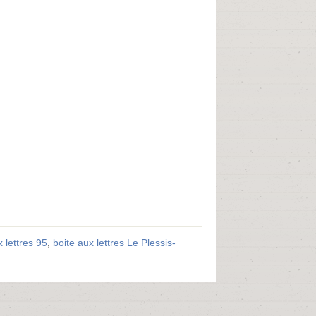
x lettres 95
,
boite aux lettres Le Plessis-