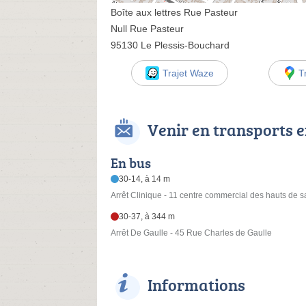
Boîte aux lettres Rue Pasteur
Null Rue Pasteur
95130 Le Plessis-Bouchard
Trajet Waze
T
Venir en transports
En bus
30-14, à 14 m
Arrêt Clinique - 11 centre commercial des hauts de s
30-37, à 344 m
Arrêt De Gaulle - 45 Rue Charles de Gaulle
Informations